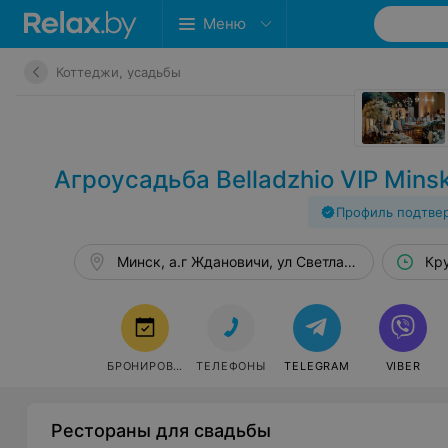
Меню
Коттеджи, усадьбы
Агроусадьба Belladzhio VIP Min
Профиль подтве
Минск, а.г Ждановичи, ул Светлая, 18
Кр
БРОНИРОВАТЬ
ТЕЛЕФОНЫ
TELEGRAM
VIBER
Рестораны для свадьбы