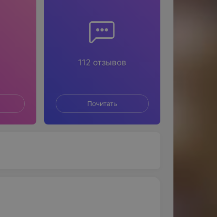
112 отзывов
Почитать