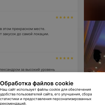
в этом прекрасном месте.

 закусок до самой локации.

лександром за высокий уровень 
ашей площадке! Все возникающие ...
Обработка файлов cookie
Наш сайт использует файлы cookie для обеспечения
удобства пользователей сайта, его улучшения, сбора
статистики и предоставления персонализированных
рекомендаций.