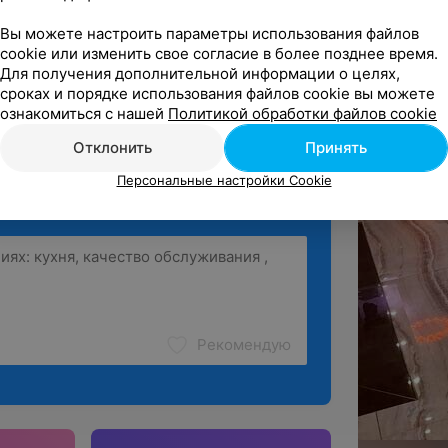
ались давольны даже очень, Ольга и 
о за такое потрясяющее м...
Вы можете настроить параметры использования файлов
cookie или изменить свое согласие в более позднее время.
Для получения дополнительной информации о целях,
сроках и порядке использования файлов cookie вы можете
ё
ознакомиться с нашей
Политикой обработки файлов cookie
Отклонить
Принять
Персональные настройки Cookie
Рекомендую