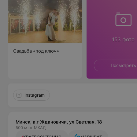
153 фото
Свадьба «под ключ»
Посмотреть
Instagram
Минск, а.г Ждановичи, ул Светлая, 18
500 м от МКАД