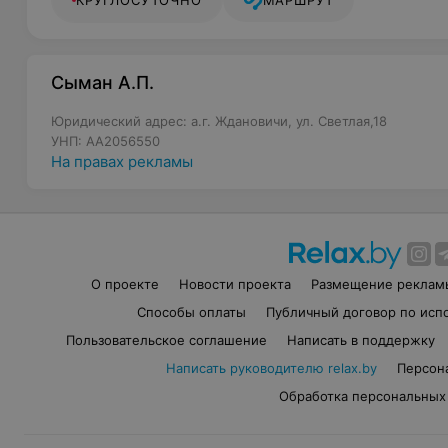
КРУГЛОСУТОЧНО
МАРШРУТ
Сыман А.П.
Юридический адрес: а.г. Ждановичи, ул. Светлая,18
УНП: AA2056550
На правах рекламы
О проекте
Новости проекта
Размещение реклам
Способы оплаты
Публичный договор по исп
Пользовательское соглашение
Написать в поддержку
Написать руководителю relax.by
Персон
Обработка персональных