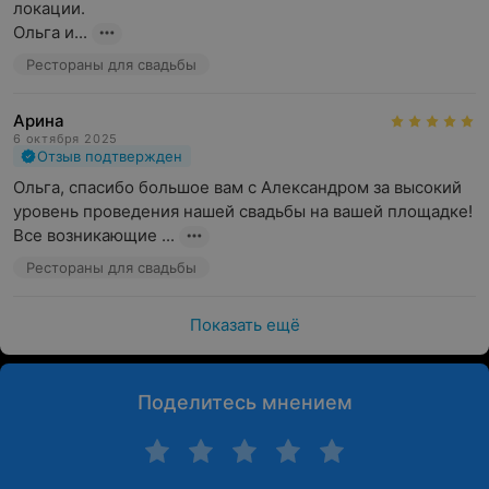
локации.

Ольга и...
Рестораны для свадьбы
Арина
6 октября 2025
Отзыв подтвержден
Ольга, спасибо большое вам с Александром за высокий 
уровень проведения нашей свадьбы на вашей площадке! 
Все возникающие ...
Рестораны для свадьбы
Показать ещё
Поделитесь мнением