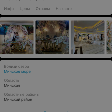
Инфо
Цены
Отзывы
На карте
Вблизи озера
Минское море
Область
Минская
Областные районы
Минский район