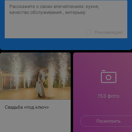
Рекомендую
153 фото
Свадьба «под ключ»
Посмотреть