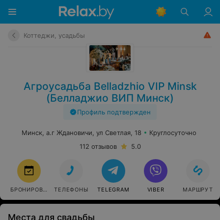
Коттеджи, усадьбы
Агроусадьба Belladzhio VIP Minsk
(Белладжио ВИП Минск)
Профиль подтвержден
Минск, а.г Ждановичи, ул Светлая, 18
Круглосуточно
112 отзывов
5.0
БРОНИРОВАТЬ
ТЕЛЕФОНЫ
TELEGRAM
VIBER
МАРШРУТ
Места для свадьбы