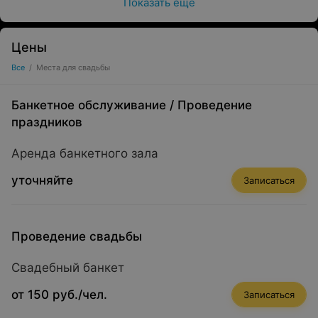
Показать ещё
Цены
Все
/
Места для свадьбы
Банкетное обслуживание
/
Проведение
праздников
Аренда банкетного зала
уточняйте
Записаться
Проведение свадьбы
Свадебный банкет
от 150 руб./чел.
Записаться