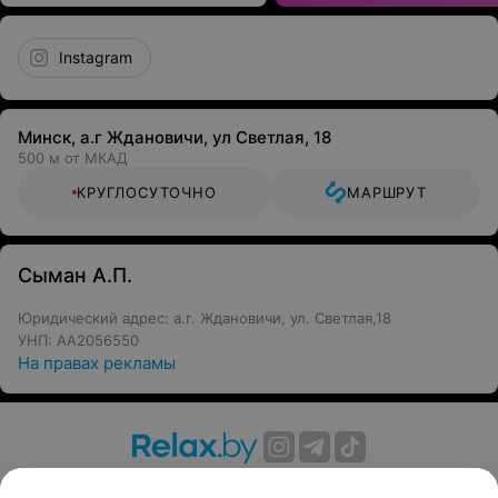
Instagram
Минск, а.г Ждановичи, ул Светлая, 18
500 м от МКАД
КРУГЛОСУТОЧНО
МАРШРУТ
Сыман А.П.
Юридический адрес: а.г. Ждановичи, ул. Светлая,18
УНП: AA2056550
На правах рекламы
О проекте
Новости проекта
Размещение рекламы